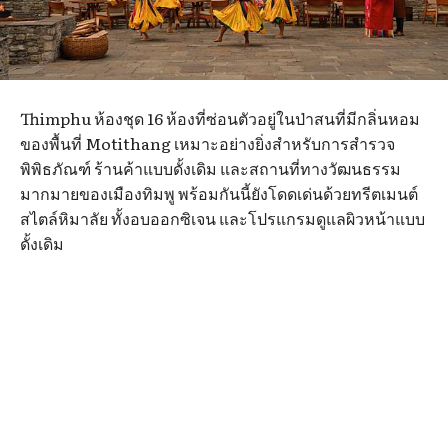
Thimphu ห้องชุด 16 ห้องที่ซ่อนตัวอยู่ในป่าสนที่มีกลิ่นหอม
ของพื้นที่ Motithang เหมาะอย่างยิ่งสำหรับการสำรวจ
พิพิธภัณฑ์ ร้านค้าแบบดั้งเดิม และสถานที่ทางวัฒนธรรม
มากมายของเมืองทิมพู พร้อมกันนี้ยังโดดเด่นด้วยทรีตเมนต์
สไตล์หิมาลัย ทั้งอบออกซิเจน และโปรแกรมดูแลผิวหน้าแบบ
ดั้งเดิม