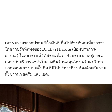
Paro บรรยากาศป่าสนสีน้ำเงินที่เต็มไปด้วยต้นสนที่แวววาว
ใต้ซากปรักหักพังของ Drukyel Dzong (ป้อมปราการ-
อาราม) ในศตวรรษที่ 17 พร้อมดื่มด่ำกับบรรยากาศสุดผ่อน
คลายกับบริการแช่ตัวในอ่างหินร้อนสมุนไพร พร้อมบริการ
นวดผ่อนคลายแบบดั้งเดิม ที่มีให้บริการถึง 5 ห้องด้วยกัน รวม
ทั้งซาวน่า สตรีม และโยคะ