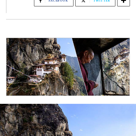
FACEBOOK
TWITTER