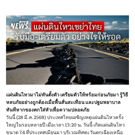
แผ่นดินไหวมาไม่ทันตั้งตัว เตรียมตัวให้พร้อมก่อนภัยมา รู้วิธี
หลบภัยอย่างถูกต้องเมื่อพื้นสั่นสะเทือน และปฐมพยาบาล
ทันทีหากของตกใส่หัวเพื่อความปลอดภัย
วันนี้ (28 มี.ค.2568) ประเทศไทยเผชิญเหตุแผ่นดินไหวครั้ง
ใหญ่ในรอบหลายปี เมื่อเวลา 13:20 น. วันนี้ เกิดแผ่นดินไหว
ขนาด 7.4 ที่ประเทศเมียนมา บริเวณทิศตะวันตกเฉียงเหนือ