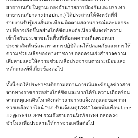
สาธารณภัย ในฐานะกองอำนาวยการป้องกันและบรรเทา
สาธารณภัยกลาง (กอปภ.ก.) ได้ประสานให้จังหวัดที่มี
รายงานรับรู้แรงสั่นสะเทือน ติดตามสถานการณ์และผลกระ
ทบที่อาจเกิดขึ้นอย่างใกล้ชิดและต่อเนื่อง ชี้แจงทำความ
เข้าใจกับประชาชนในพื้นที่เพื่อลดความตื่นตระหนก
ประชาสัมพันธ์แนวทางการปฏิบัติตนให้ปลอดภัยและการให้
ความช่วยเหลือของทางราชการ ตลอดจนเร่งสำรวจความ
เสียหายและให้ความช่วยเหลือประชาชนตามระเบียบและ
หลักเกณฑ์ที่เกี่ยวข้องต่อไป
ทั้งนี้ ขอให้ประชาชนติดตามสถานการณ์และข้อมูลข่าวสาร
จากทางราชการอย่างใกล้ชิด และหากได้รับความเดือดร้อน
จากเหตุแผ่นดินไหวดังกล่าวสามารถแจ้งเหตุและขอความ
ช่วยเหลือทางไลน์ “ปภ.รับแจ้งเหตุ1784” โดยเพิ่มเพื่อน Line
ID @1784DDPM รวมถึงสายด่วนนิรภัย1784 ตลอด 24
ชั่วโมง เพื่อประสานให้การช่วยเหลือต่อไป