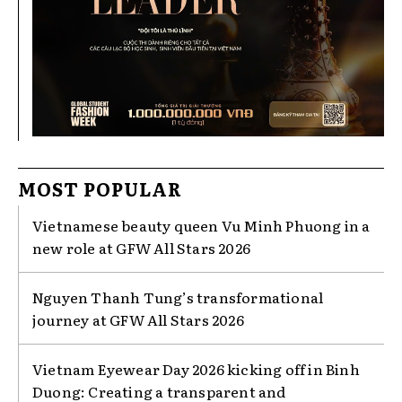
MOST POPULAR
Vietnamese beauty queen Vu Minh Phuong in a
new role at GFW All Stars 2026
Nguyen Thanh Tung’s transformational
journey at GFW All Stars 2026
Vietnam Eyewear Day 2026 kicking off in Binh
Duong: Creating a transparent and