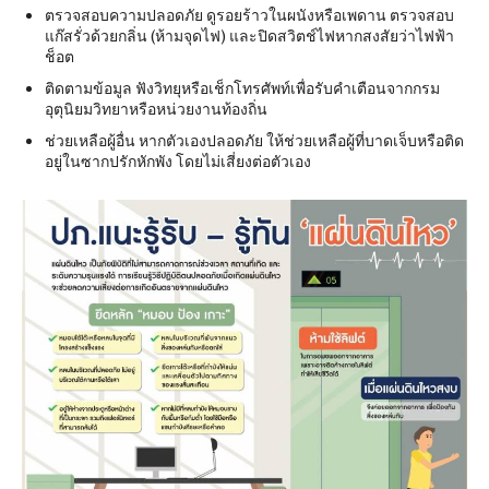
ตรวจสอบความปลอดภัย ดูรอยร้าวในผนังหรือเพดาน ตรวจสอบ
แก๊สรั่วด้วยกลิ่น (ห้ามจุดไฟ) และปิดสวิตช์ไฟหากสงสัยว่าไฟฟ้า
ช็อต
ติดตามข้อมูล ฟังวิทยุหรือเช็กโทรศัพท์เพื่อรับคำเตือนจากกรม
อุตุนิยมวิทยาหรือหน่วยงานท้องถิ่น
ช่วยเหลือผู้อื่น หากตัวเองปลอดภัย ให้ช่วยเหลือผู้ที่บาดเจ็บหรือติด
อยู่ในซากปรักหักพัง โดยไม่เสี่ยงต่อตัวเอง