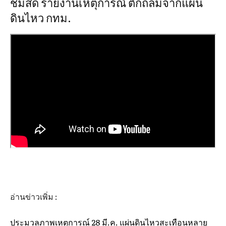
ชมสด รายงานเหตุการณ์ ตึกถล่มจากแผ่น
ดินไหว กทม.
อ่านข่าวเพิ่ม :
ประมวลภาพเหตุการณ์ 28 มี.ค. แผ่นดินไหวสะเทือนหลาย