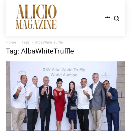
Home
Tags
AlbaWhiteTruffle
Tag: AlbaWhiteTruffle