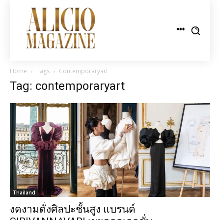
Home
Tags
Contemporaryart
Tag: contemporaryart
Thailand
งดงามดั่งศิลปะชั้นสูง แบรนด์