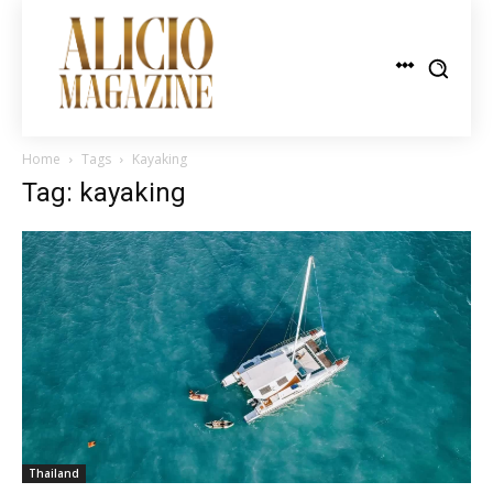
Home
Tags
Kayaking
Tag: kayaking
Thailand