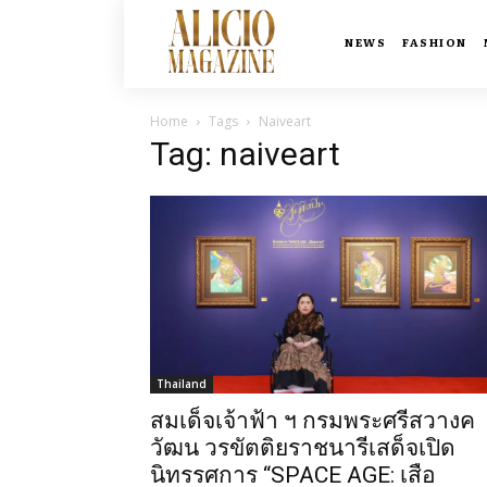
NEWS
FASHION
Home
Tags
Naiveart
Tag: naiveart
Thailand
สมเด็จเจ้าฟ้า ฯ กรมพระศรีสวางค
วัฒน วรขัตติยราชนารีเสด็จเปิด
นิทรรศการ “SPACE AGE: เสือ