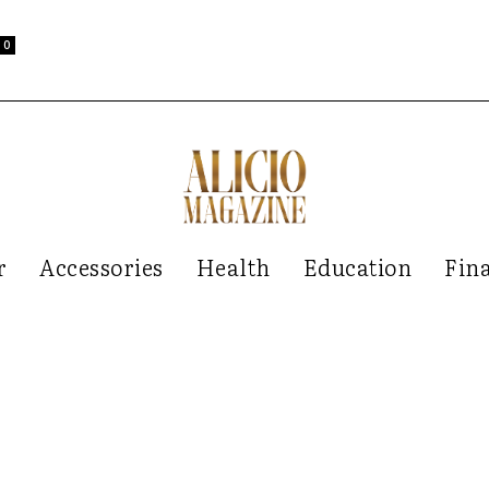
0
r
Accessories
Health
Education
Fin