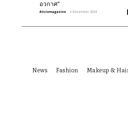
อวกาศ”
Aliciomagazine
-
2 December 2024
News
Fashion
Makeup & Hai