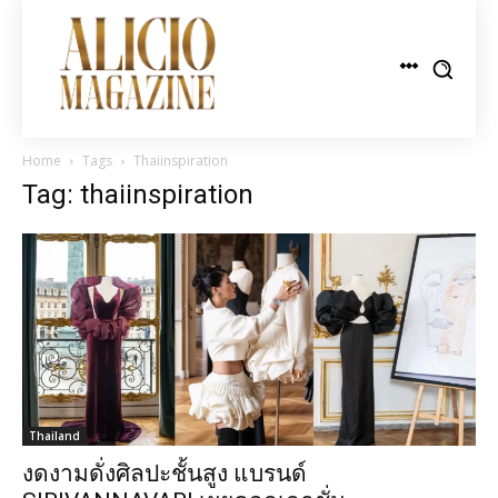
Home
Tags
Thaiinspiration
Tag: thaiinspiration
Thailand
งดงามดั่งศิลปะชั้นสูง แบรนด์