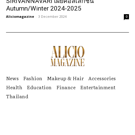
SIRIVANNAVARI เผยคอลเลกชั่น
Autumn/Winter 2024-2025
Aliciomagazine
-
3 December 2024
0
News
Fashion
Makeup & Hair
Accessories
Health
Education
Finance
Entertainment
Thailand